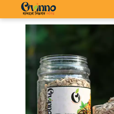
Home
Shop
About 