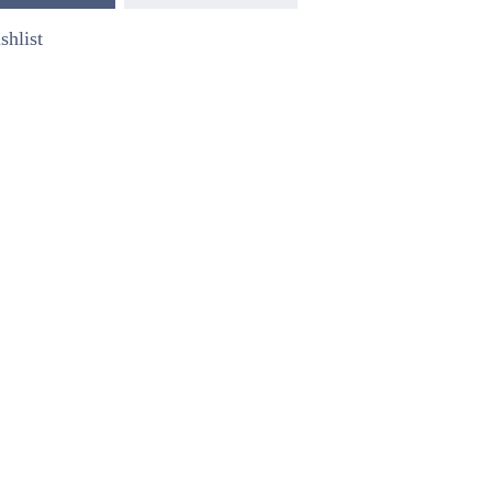
shlist