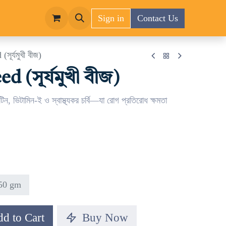
Sign in
Contact Us
ূর্যমুখী বীজ)
 (সূর্যমুখী বীজ)
ন, ভিটামিন-ই ও স্বাস্থ্যকর চর্বি—যা রোগ প্রতিরোধ ক্ষমতা
50 gm
d to Cart
Buy Now