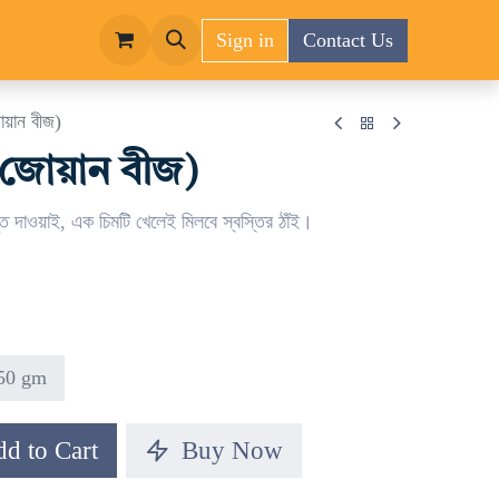
Sign in
Contact Us
য়ান বীজ)
(জোয়ান বীজ)
ত দাওয়াই, এক চিমটি খেলেই মিলবে স্বস্তির ঠাঁই।
50 gm
d to Cart
Buy Now