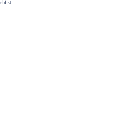
shlist