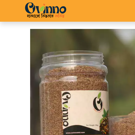
Home
Shop
About 